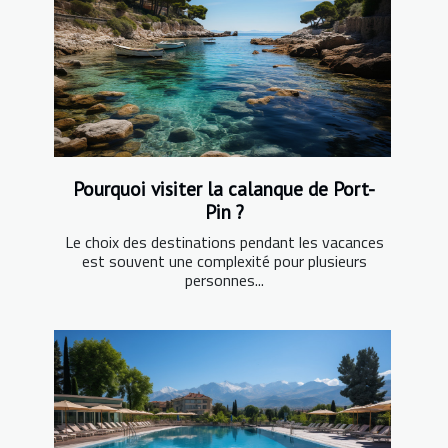
Pourquoi visiter la calanque de Port-
Pin ?
Le choix des destinations pendant les vacances
est souvent une complexité pour plusieurs
personnes...