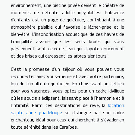
environnement, une piscine privée devient le théâtre de
moments de détente adulte inégalables. L'absence
d'enfants est un gage de quiétude, contribuant à une
atmosphère paisible qui favorise le lâcher-prise et le
bien-être. L'insonorisation acoustique de ces havres de
tranquillité assure que les seuls bruits qui vous
parviennent sont ceux de l'eau qui clapote doucement
et des brises qui caressent les arbres alentours.
C'est la promesse d'un séjour où vous pouvez vous
reconnecter avec vous-même et avec votre partenaire,
loin du tumulte du quotidien. En choisissant un tel lieu
pour vos vacances, vous optez pour un cadre idyllique
où les soucis s'éclipsent, laissant place à l'harmonie et à
l'intimité. Parmi ces destinations de rêve, la
location
sainte anne guadeloupe
se distingue par son cadre
enchanteur, idéal pour ceux qui cherchent à s'évader en
toute sérénité dans les Caraïbes.