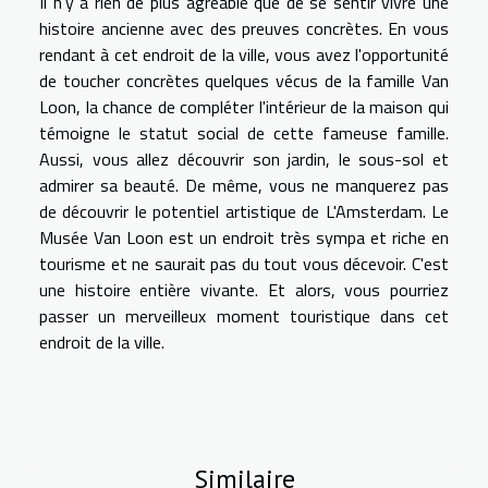
Il n'y a rien de plus agréable que de se sentir vivre une
histoire ancienne avec des preuves concrètes. En vous
rendant à cet endroit de la ville, vous avez l'opportunité
de toucher concrètes quelques vécus de la famille Van
Loon, la chance de compléter l'intérieur de la maison qui
témoigne le statut social de cette fameuse famille.
Aussi, vous allez découvrir son jardin, le sous-sol et
admirer sa beauté. De même, vous ne manquerez pas
de découvrir le potentiel artistique de L'Amsterdam. Le
Musée Van Loon est un endroit très sympa et riche en
tourisme et ne saurait pas du tout vous décevoir. C'est
une histoire entière vivante. Et alors, vous pourriez
passer un merveilleux moment touristique dans cet
endroit de la ville.
Similaire